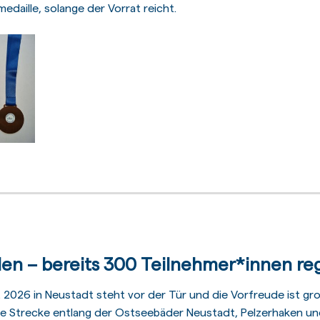
edaille, solange der Vorrat reicht.
en – bereits 300 Teilnehmer*innen regi
 2026 in Neustadt steht vor der Tür und die Vorfreude ist gr
 Strecke entlang der Ostseebäder Neustadt, Pelzerhaken und