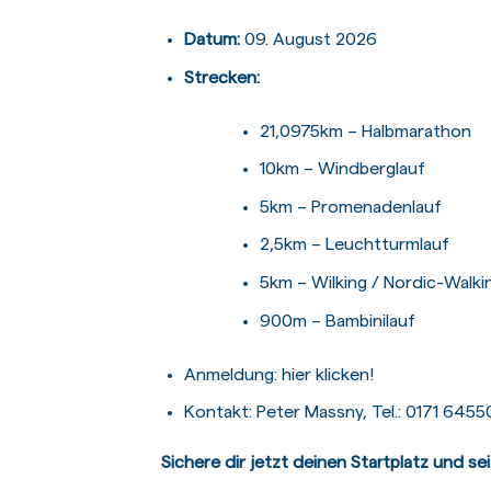
Datum:
09. August 2026
Strecken:
21,0975km – Halbmarathon
10km – Windberglauf
5km – Promenadenlauf
2,5km – Leuchtturmlauf
5km – Wilking / Nordic-Walki
900m – Bambinilauf
Anmeldung:
hier klicken!
Kontakt: Peter Massny, Tel.: 0171 645
Sichere dir jetzt deinen Startplatz und se