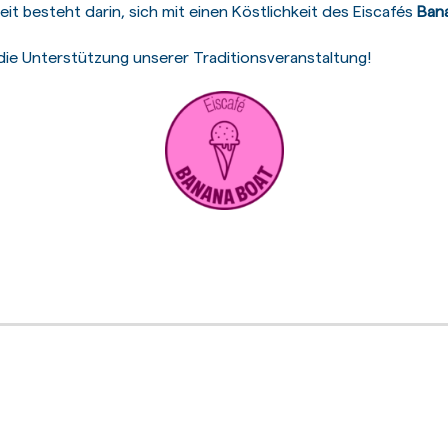
t besteht darin, sich mit einen Köstlichkeit des Eiscafés
Ban
die Unterstützung unserer Traditionsveranstaltung!