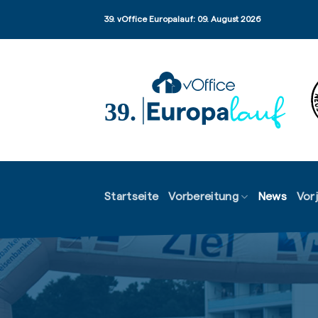
Zum
39. vOffice Europalauf: 09. August 2026
Inhalt
springen
Startseite
Vorbereitung
News
Vor