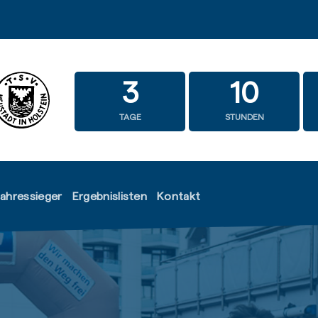
3
10
TAGE
STUNDEN
jahressieger
Ergebnislisten
Kontakt