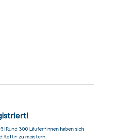
striert!
oß! Rund 300 Läufer*innen haben sich
 Rettin zu meistern.